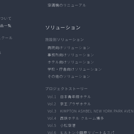
空調機のリニューアル
について
製品一覧
ソリューション
ュクール
施設別ソリューション
病院向けソリューション
覧
事務所向けソリューション
ホテル向けソリューション
学校・庁舎向けソリューション
その他のソリューション
プロジェクトストーリー
Vol.1 日本青年館ホテル
Vol.2 京王プラザホテル
Vol.3 KIMPTON ASHBEL NEW YORK PARK AVE
Vol.4 西鉄ホテル クルーム博多
Vol.5 小松空港
Vol.6 ヒルトン小田原リゾート＆スパ