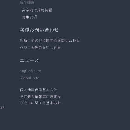
高卒採用
高卒向け採用情報
募集要項
各種お問い合わせ
製品・その他に関するお問い合わせ
点検・修理のお申し込み
ニュース
English Site
Global Site
個人情報保護基本方針
特定個人情報等の適正な
取扱いに関する基本方針
NUE