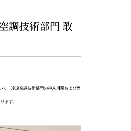
空調技術部門 敢
おいて、冷凍空調技術部門の神奈川県および弊
いります。