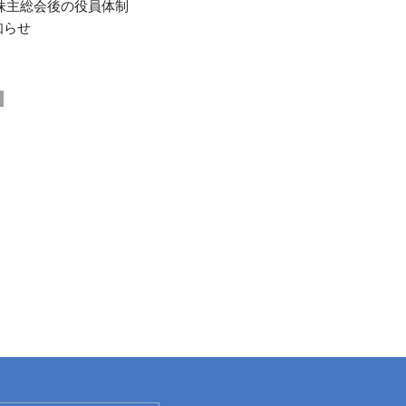
株主総会後の役員体制
知らせ
1