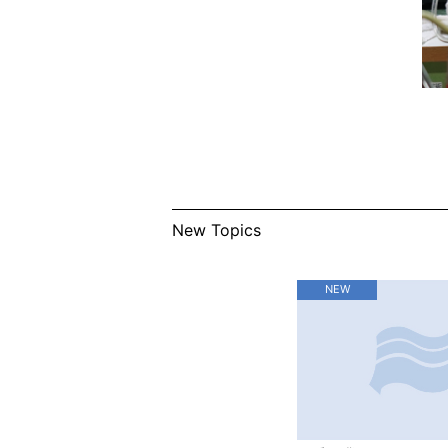
New Topics
NEW