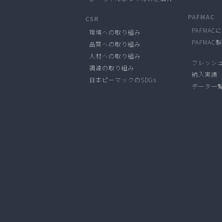
PAFMAC
CSR
PAFMAC
環境への取り組み
PAFMAC
品質への取り組み
人材への取り組み
フレッシ
調達の取り組み
納入実績
日本ピーマックのSDGs
データ一