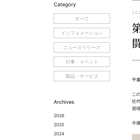
Category
20
すべて
インフォメーション
ニュースリリース
行事・イベント
製品・サービス
平
こ
社
Archives
習
2026
今
2025
2024