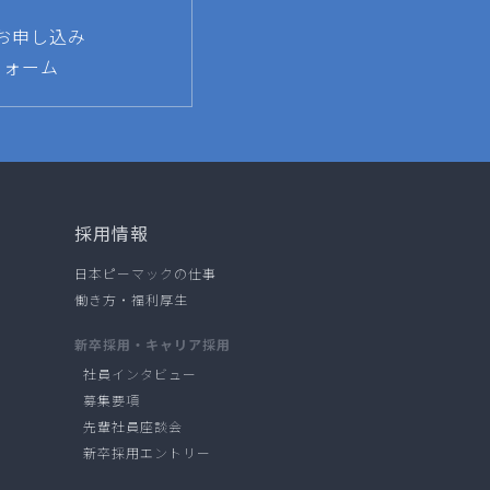
お申し込み
フォーム
採用情報
日本ピーマックの仕事
働き方・福利厚生
新卒採用・キャリア採用
社員インタビュー
募集要項
先輩社員座談会
新卒採用エントリー