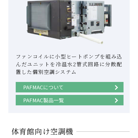
ファンコイルに小型ヒートポンプを組み込
んだユニットを冷温水2管式回路に分散配
置した個別空調システム
PAFMACについて
PAFMAC製品一覧
体育館向け空調機