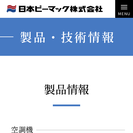
製品・技術情報
製品情報
空調機