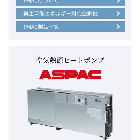
PMACについて
再生可能エネルギー対応空調機
PMAC製品一覧
空気熱源ヒートポンプ